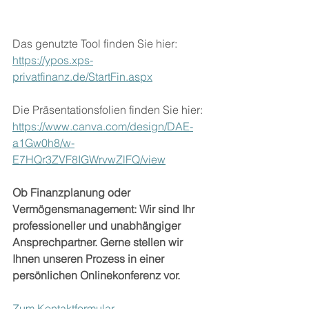
Das genutzte Tool finden Sie hier:
https://ypos.xps-
privatfinanz.de/StartFin.aspx
Die Präsentationsfolien finden Sie hier:
https://www.canva.com/design/DAE-
a1Gw0h8/w-
E7HQr3ZVF8IGWrvwZlFQ/view
Ob Finanzplanung oder 
Vermögensmanagement: Wir sind Ihr 
professioneller und unabhängiger 
Ansprechpartner. Gerne stellen wir 
Ihnen unseren Prozess in einer 
persönlichen Onlinekonferenz vor. 
Zum Kontaktformular