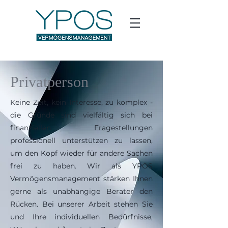
Privatperson
Keine Zeit, kein Interesse, zu komplex -
die Gründe sind vielfältig sich bei
finanziellen Fragestellungen
professionell unterstützen zu lassen,
um den Kopf wieder für andere Sachen
frei zu haben. Wir als YPOS
Vermögensmanagement stärken Ihnen
gerne als unabhängige Berater den
Rücken. Bei unserer Arbeit stehen Sie
und Ihre individuellen Bedürfnisse,