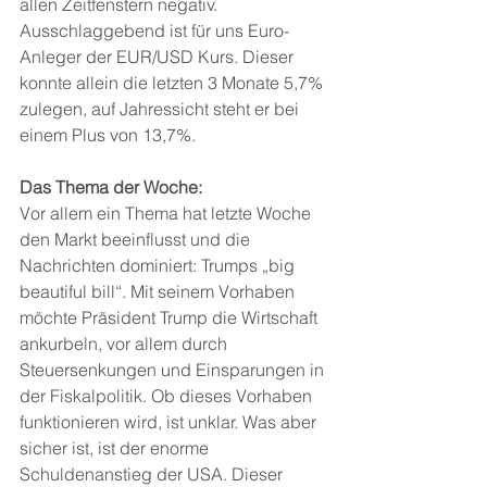
allen Zeitfenstern negativ. 
Ausschlaggebend ist für uns Euro-
Anleger der EUR/USD Kurs. Dieser 
konnte allein die letzten 3 Monate 5,7% 
zulegen, auf Jahressicht steht er bei 
einem Plus von 13,7%.
Das Thema der Woche:
Vor allem ein Thema hat letzte Woche 
den Markt beeinflusst und die 
Nachrichten dominiert: Trumps „big 
beautiful bill“. Mit seinem Vorhaben 
möchte Präsident Trump die Wirtschaft 
ankurbeln, vor allem durch 
Steuersenkungen und Einsparungen in 
der Fiskalpolitik. Ob dieses Vorhaben 
funktionieren wird, ist unklar. Was aber 
sicher ist, ist der enorme 
Schuldenanstieg der USA. Dieser 