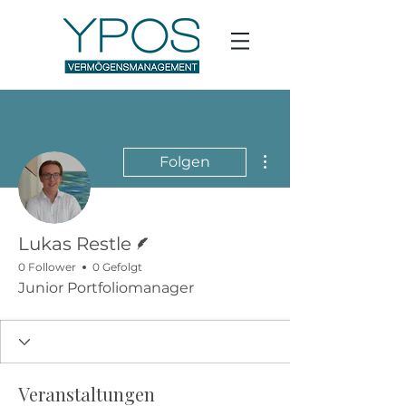
Weitere Optionen
Folgen
Autor
Lukas Restle
0 Follower
0 Gefolgt
Junior Portfoliomanager
Veranstaltungen