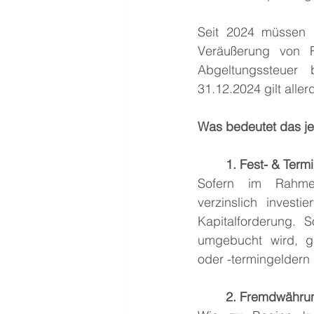
Seit 2024 müssen 
Veräußerung von F
Abgeltungssteuer 
31.12.2024 gilt alle
Was bedeutet das jet
	1. Fest- & Term
Sofern im Rahmen
verzinslich investi
Kapitalforderung. S
umgebucht wird, gi
oder -termingeldern
2. Fremdwähru