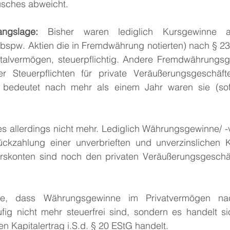
usches abweicht.
ngslage:
 Bisher waren lediglich Kursgewinne au
(bspw. Aktien die in Fremdwährung notierten) nach § 23
talvermögen, steuerpflichtig. Andere Fremdwährungsg
 Steuerpflichten für private Veräußerungsgeschäft
s bedeutet nach mehr als einem Jahr waren sie (sofe
ies allerdings nicht mehr. Lediglich Währungsgewinne/ -v
kzahlung einer unverbrieften und unverzinslichen Ka
rskonten sind noch den privaten Veräußerungsgeschä
ge, dass Währungsgewinne im Privatvermögen nac
äufig nicht mehr steuerfrei sind, sondern es handelt s
en Kapitalertrag i.S.d. § 20 EStG handelt.