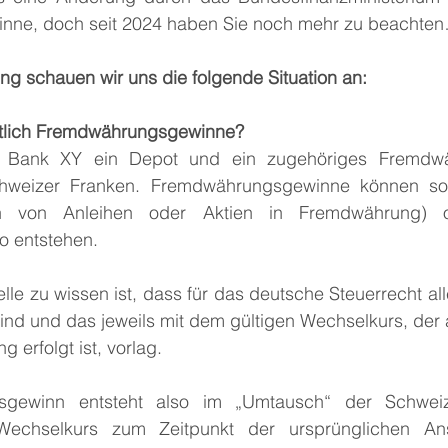
ne, doch seit 2024 haben Sie noch mehr zu beachte
ng schauen wir uns die folgende Situation an:
ntlich Fremdwährungsgewinne?
 Bank XY ein Depot und ein zugehöriges Fremdwähr
chweizer Franken. Fremdwährungsgewinne können sow
 von Anleihen oder Aktien in Fremdwährung) ode
 entstehen.
lle zu wissen ist, dass für das deutsche Steuerrecht alle B
d und das jeweils mit dem gültigen Wechselkurs, der am 
 erfolgt ist, vorlag.
gewinn entsteht also im „Umtausch“ der Schweizer
Wechselkurs zum Zeitpunkt der ursprünglichen Ansc