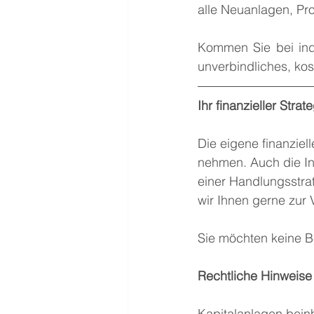
alle Neuanlagen, Pr
Kommen Sie bei indi
unverbindliches, kos
Ihr finanzieller Strat
Die eigene finanziell
nehmen. Auch die In
einer Handlungsstrat
wir Ihnen gerne zur 
Sie möchten keine B
Rechtliche Hinweise 
Kapitalanlagen beinh