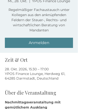
Mi., 28. Okt.
  |  
YPOS Finance Lounge
Regelmäßiger Fachaustausch unter
Kollegen aus den anknüpfenden
Feldern der Steuer-, Rechts- und
wirtschaftlichen Beratung von
Mandanten
Anmelden
Zeit & Ort
28. Okt. 2026, 15:30 – 17:00
YPOS Finance Lounge, Herdweg 61,
64285 Darmstadt, Deutschland
Über die Veranstaltung
Nachmittagsveranstaltung mit 
gemütlichem Ausklang