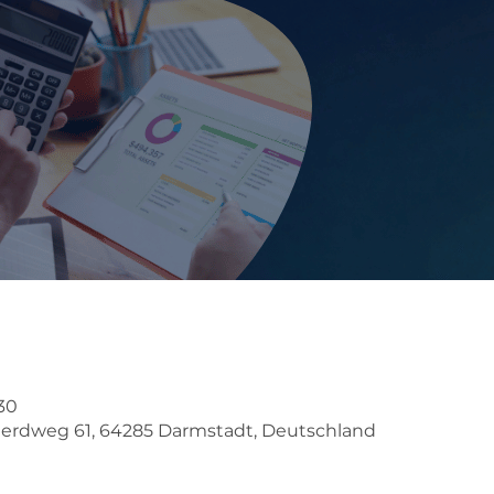
:30
erdweg 61, 64285 Darmstadt, Deutschland