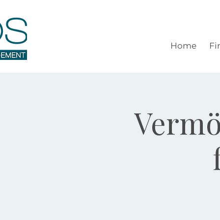
Home
Fi
Vermö