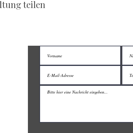
ltung teilen
TEGY
GmbH