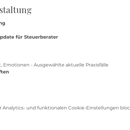
staltung
ng
pdate für Steuerberater
, Emotionen - Ausgewählte aktuelle Praxisfälle   
ften
Analytics- und funktionalen Cookie-Einstellungen block