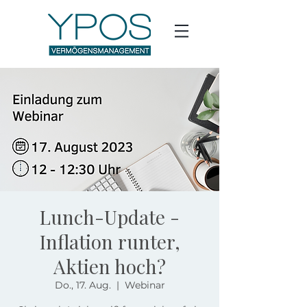
Lunch-Update -
Inflation runter,
Aktien hoch?
Do., 17. Aug.
  |  
Webinar