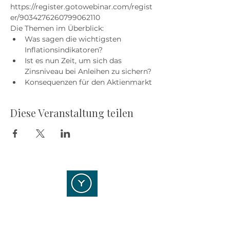
https://register.gotowebinar.com/regist
er/9034276260799062110
Die Themen im Überblick:
Was sagen die wichtigsten 
Inflationsindikatoren?
Ist es nun Zeit, um sich das 
Zinsniveau bei Anleihen zu sichern? 
Konsequenzen für den Aktienmarkt
Diese Veranstaltung teilen
YOUR POINT OF STRATEGY
Kontaktieren Sie uns!