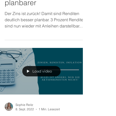
planbarer
Der Zins ist zurück! Damit sind Renditen
deutlich besser planbar. 3 Prozent Rendite
sind nun wieder mit Anleihen darstellbar.
Doch...
Load video
Sophie Reitz
8. Sept. 2022
1 Min. Lesezeit