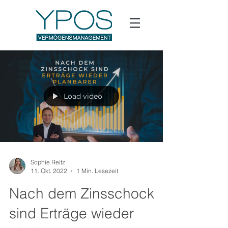
Load video
Sophie Reitz
11. Okt. 2022
1 Min. Lesezeit
Nach dem Zinsschock
sind Erträge wieder