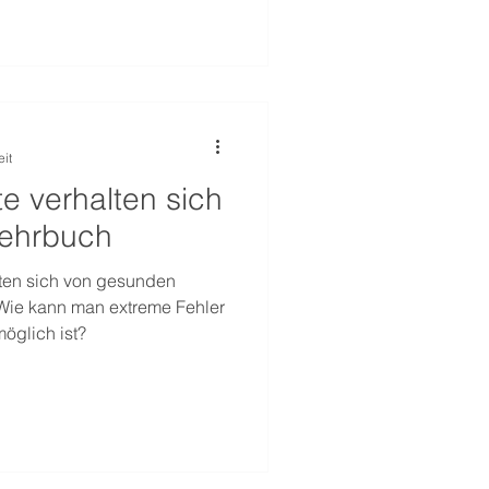
eit
e verhalten sich
Lehrbuch
ten sich von gesunden
Wie kann man extreme Fehler
öglich ist?