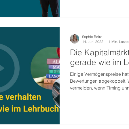
Sophie Reitz
14. Juni 2022
1 Min. Lesez
Die Kapitalmärkt
gerade wie im 
Einige Vermögenspreise hat
Bewertungen abgekoppelt. 
vermeiden, wenn Timing unm