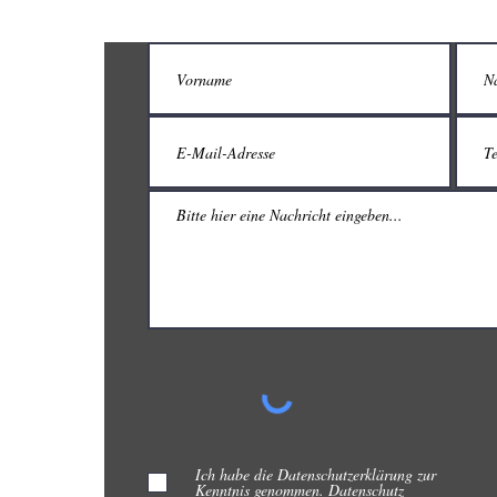
TEGY
GmbH
Ich habe die Datenschutzerklärung zur
Kenntnis genommen.
Datenschutz