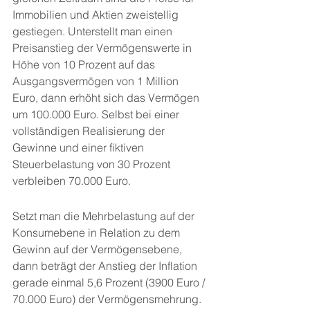
Immobilien und Aktien zweistellig 
gestiegen. Unterstellt man einen 
Preisanstieg der Vermögenswerte in 
Höhe von 10 Prozent auf das 
Ausgangsvermögen von 1 Million 
Euro, dann erhöht sich das Vermögen 
um 100.000 Euro. Selbst bei einer 
vollständigen Realisierung der 
Gewinne und einer fiktiven 
Steuerbelastung von 30 Prozent 
verbleiben 70.000 Euro.
Setzt man die Mehrbelastung auf der 
Konsumebene in Relation zu dem 
Gewinn auf der Vermögensebene, 
dann beträgt der Anstieg der Inflation 
gerade einmal 5,6 Prozent (3900 Euro / 
70.000 Euro) der Vermögensmehrung. 